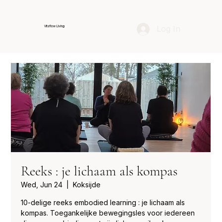
Log In
Vitaflow Living
Reeks : je lichaam als kompas
Wed, Jun 24
  |  
Koksijde
10-delige reeks embodied learning : je lichaam als
kompas. Toegankelijke bewegingsles voor iedereen