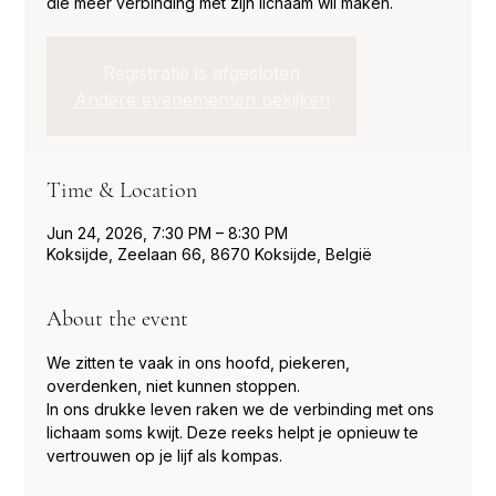
die meer verbinding met zijn lichaam wil maken.
Registratie is afgesloten
Andere evenementen bekijken
Time & Location
Jun 24, 2026, 7:30 PM – 8:30 PM
Koksijde, Zeelaan 66, 8670 Koksijde, België
About the event
We zitten te vaak in ons hoofd, piekeren, 
overdenken, niet kunnen stoppen. 
In ons drukke leven raken we de verbinding met ons 
lichaam soms kwijt. Deze reeks helpt je opnieuw te 
vertrouwen op je lijf als kompas. 