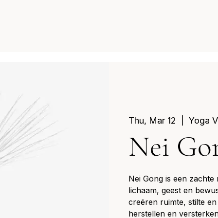
Thu, Mar 12
  |  
Yoga V
Nei Go
Nei Gong is een zachte
lichaam, geest en bewus
creëren ruimte, stilte en 
herstellen en versterken