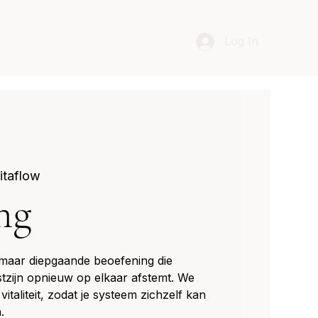
Log In
itaflow
ng
 maar diepgaande beoefening die
tzijn opnieuw op elkaar afstemt. We
vitaliteit, zodat je systeem zichzelf kan
.