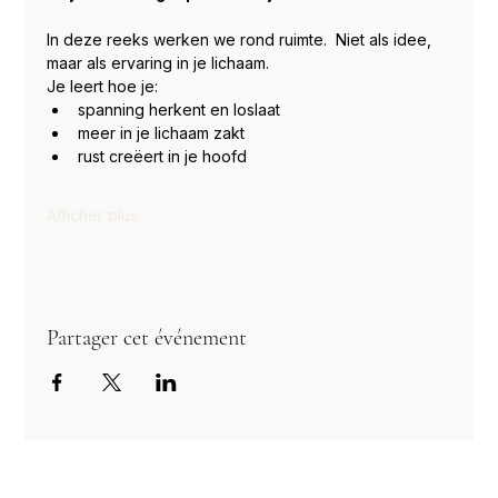
In deze reeks werken we rond ruimte.  Niet als idee, 
maar als ervaring in je lichaam.
Je leert hoe je:
spanning herkent en loslaat
meer in je lichaam zakt
rust creëert in je hoofd
Afficher plus
Partager cet événement