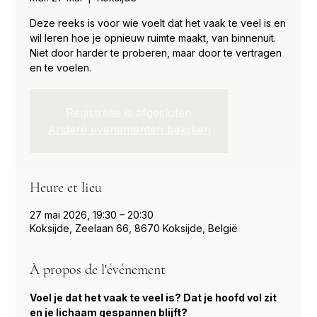
Deze reeks is voor wie voelt dat het vaak te veel is en
wil leren hoe je opnieuw ruimte maakt, van binnenuit.
Niet door harder te proberen, maar door te vertragen
en te voelen.
Registratie is afgesloten
Andere evenementen bekijken
Heure et lieu
27 mai 2026, 19:30 – 20:30
Koksijde, Zeelaan 66, 8670 Koksijde, België
À propos de l'événement
Voel je dat het vaak te veel is? Dat je hoofd vol zit 
en je lichaam gespannen blijft?