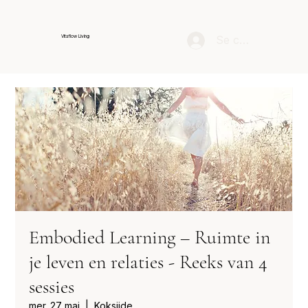
Se connecter
Vitaflow Living
Embodied Learning – Ruimte in
je leven en relaties - Reeks van 4
sessies
mer. 27 mai
  |  
Koksijde