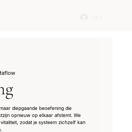
Se connecter
taflow
ng
 maar diepgaande beoefening die
tzijn opnieuw op elkaar afstemt. We
vitaliteit, zodat je systeem zichzelf kan
.