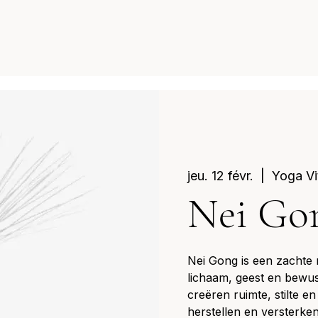
jeu. 12 févr.
  |  
Yoga Vi
Nei Go
Nei Gong is een zachte
lichaam, geest en bewus
creëren ruimte, stilte en 
herstellen en versterken