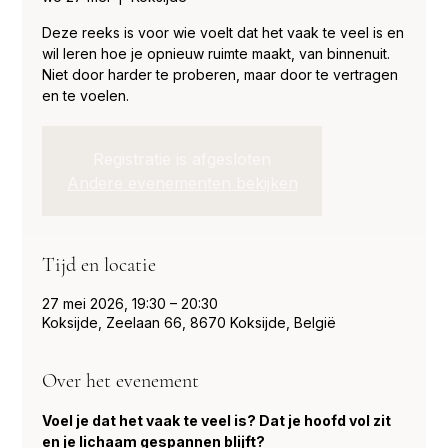
Deze reeks is voor wie voelt dat het vaak te veel is en
wil leren hoe je opnieuw ruimte maakt, van binnenuit.
Niet door harder te proberen, maar door te vertragen
en te voelen.
Registratie is afgesloten
Andere evenementen bekijken
Tijd en locatie
27 mei 2026, 19:30 – 20:30
Koksijde, Zeelaan 66, 8670 Koksijde, België
Over het evenement
Voel je dat het vaak te veel is? Dat je hoofd vol zit 
en je lichaam gespannen blijft?