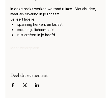
In deze reeks werken we rond ruimte.  Niet als idee, 
maar als ervaring in je lichaam.
Je leert hoe je:
spanning herkent en loslaat
meer in je lichaam zakt
rust creëert in je hoofd
Meer weergeven
Deel dit evenement