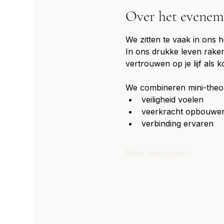
Over het evenem
We zitten te vaak in ons 
In ons drukke leven raken
vertrouwen op je lijf als 
We combineren mini-theor
veiligheid voelen
veerkracht opbouwe
verbinding ervaren
Meer weergeven