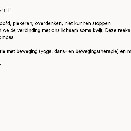
ent
hoofd, piekeren, overdenken, niet kunnen stoppen. 
 we de verbinding met ons lichaam soms kwijt. Deze reeks 
kompas. 
ie met beweging (yoga, dans- en bewegingstherapie) en med
n