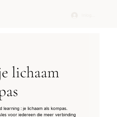
Inloggen
je lichaam
pas
 learning : je lichaam als kompas.
les voor iedereen die meer verbinding