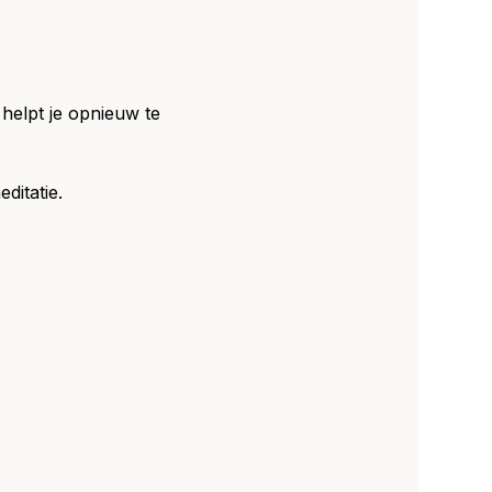
helpt je opnieuw te 
itatie. 