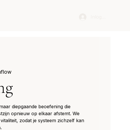
Inloggen
aflow
ng
 maar diepgaande beoefening die
tzijn opnieuw op elkaar afstemt. We
vitaliteit, zodat je systeem zichzelf kan
.