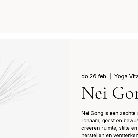
do 26 feb
  |  
Yoga Vit
Nei Go
Nei Gong is een zachte
lichaam, geest en bewus
creëren ruimte, stilte en 
herstellen en versterken