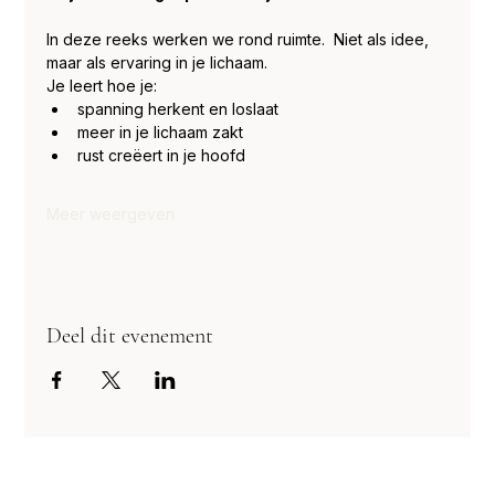
In deze reeks werken we rond ruimte.  Niet als idee, 
maar als ervaring in je lichaam.
Je leert hoe je:
spanning herkent en loslaat
meer in je lichaam zakt
rust creëert in je hoofd
Meer weergeven
Deel dit evenement