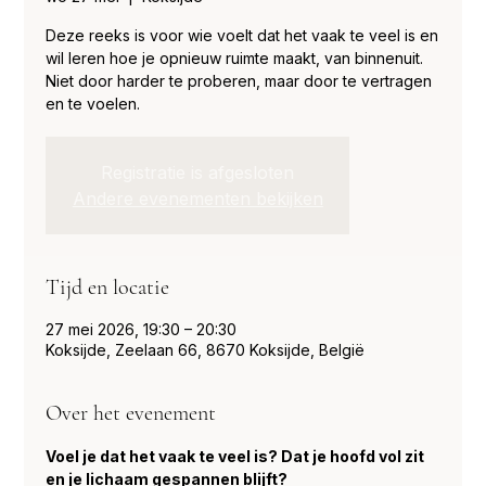
Deze reeks is voor wie voelt dat het vaak te veel is en
wil leren hoe je opnieuw ruimte maakt, van binnenuit.
Niet door harder te proberen, maar door te vertragen
en te voelen.
Registratie is afgesloten
Andere evenementen bekijken
Tijd en locatie
27 mei 2026, 19:30 – 20:30
Koksijde, Zeelaan 66, 8670 Koksijde, België
Over het evenement
Voel je dat het vaak te veel is? Dat je hoofd vol zit 
en je lichaam gespannen blijft?