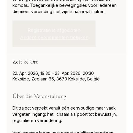
kompas. Toegankelijke bewegingsles voor iedereen
die meer verbinding met zijn lichaam wil maken.
Registratie is afgesloten
Andere evenementen bekijken
Zeit & Ort
22. Apr. 2026, 19:30 – 23. Apr. 2026, 20:30
Koksijde, Zeelaan 66, 8670 Koksijde, België
Über die Veranstaltung
Dit traject vertrekt vanuit één eenvoudige maar vaak 
vergeten ingang: het lichaam als poort tot bewustzijn, 
regulatie en verandering.
Veel mensen lopen vast omdat ze blijven begrijpen 