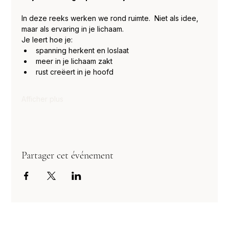
In deze reeks werken we rond ruimte.  Niet als idee, 
maar als ervaring in je lichaam.
Je leert hoe je:
spanning herkent en loslaat
meer in je lichaam zakt
rust creëert in je hoofd
Afficher plus
Partager cet événement