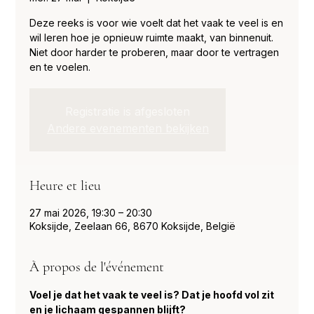
Deze reeks is voor wie voelt dat het vaak te veel is en
wil leren hoe je opnieuw ruimte maakt, van binnenuit.
Niet door harder te proberen, maar door te vertragen
en te voelen.
Registratie is afgesloten
Andere evenementen bekijken
Heure et lieu
27 mai 2026, 19:30 – 20:30
Koksijde, Zeelaan 66, 8670 Koksijde, België
À propos de l'événement
Voel je dat het vaak te veel is? Dat je hoofd vol zit 
en je lichaam gespannen blijft?