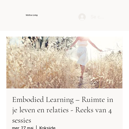
Se connecter
Vitaflow Living
Embodied Learning – Ruimte in
je leven en relaties - Reeks van 4
sessies
mer. 27 mai
  |  
Koksijde