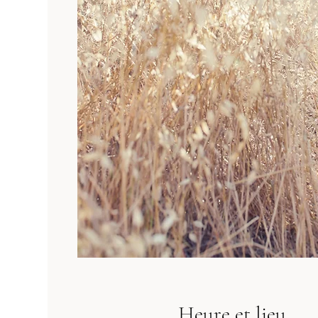
Heure et lieu