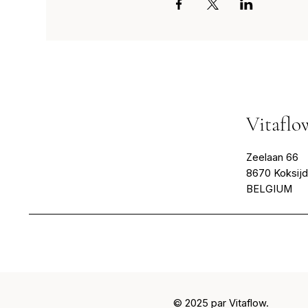
Vitaflo
Zeelaan 66
8670 Koksij
BELGIUM
© 2025 par Vitaflow.