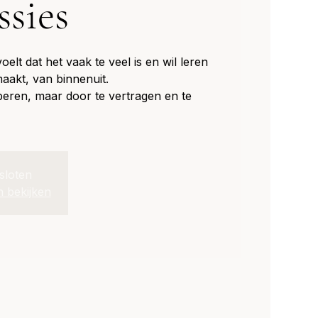
ssies
elt dat het vaak te veel is en wil leren
aakt, van binnenuit.
beren, maar door te vertragen en te
esloten
 bekijken