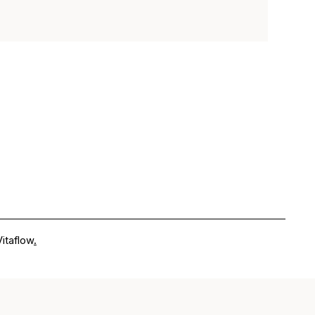
itaflow
.