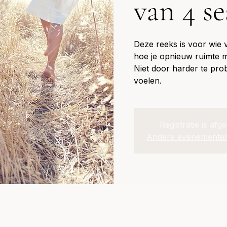
van 4 se
Deze reeks is voor wie vo
hoe je opnieuw ruimte m
Niet door harder te pro
voelen.
Registratie is afg
Andere evenementen