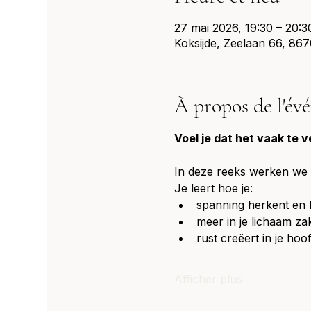
27 mai 2026, 19:30 – 20:3
Koksijde, Zeelaan 66, 8670
À propos de l'év
Voel je dat het vaak te v
In deze reeks werken we ro
Je leert hoe je:
spanning herkent en l
meer in je lichaam za
rust creëert in je hoo
Afficher plus