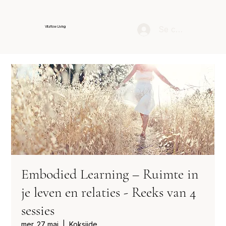
Se connecter
Vitaflow Living
Embodied Learning – Ruimte in
je leven en relaties - Reeks van 4
sessies
mer. 27 mai
  |  
Koksijde