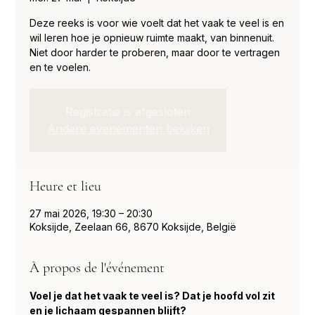
Deze reeks is voor wie voelt dat het vaak te veel is en
wil leren hoe je opnieuw ruimte maakt, van binnenuit.
Niet door harder te proberen, maar door te vertragen
en te voelen.
Registratie is afgesloten
Andere evenementen bekijken
Heure et lieu
27 mai 2026, 19:30 – 20:30
Koksijde, Zeelaan 66, 8670 Koksijde, België
À propos de l'événement
Voel je dat het vaak te veel is? Dat je hoofd vol zit 
en je lichaam gespannen blijft?