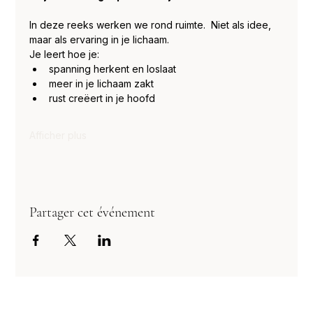
In deze reeks werken we rond ruimte.  Niet als idee, 
maar als ervaring in je lichaam.
Je leert hoe je:
spanning herkent en loslaat
meer in je lichaam zakt
rust creëert in je hoofd
Afficher plus
Partager cet événement