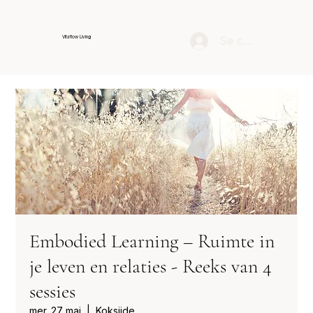
Se connecter
Vitaflow Living
Embodied Learning – Ruimte in
je leven en relaties - Reeks van 4
sessies
mer. 27 mai
  |  
Koksijde