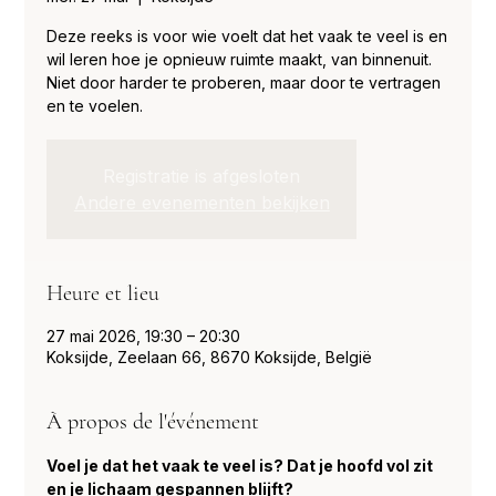
Deze reeks is voor wie voelt dat het vaak te veel is en
wil leren hoe je opnieuw ruimte maakt, van binnenuit.
Niet door harder te proberen, maar door te vertragen
en te voelen.
Registratie is afgesloten
Andere evenementen bekijken
Heure et lieu
27 mai 2026, 19:30 – 20:30
Koksijde, Zeelaan 66, 8670 Koksijde, België
À propos de l'événement
Voel je dat het vaak te veel is? Dat je hoofd vol zit 
en je lichaam gespannen blijft?