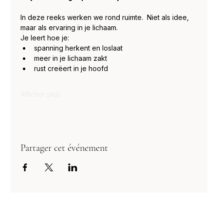
In deze reeks werken we rond ruimte.  Niet als idee, 
maar als ervaring in je lichaam.
Je leert hoe je:
spanning herkent en loslaat
meer in je lichaam zakt
rust creëert in je hoofd
Afficher plus
Partager cet événement