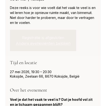
Deze reeks is voor wie voelt dat het vaak te veel is en
wil leren hoe je opnieuw ruimte maakt, van binnenuit.
Niet door harder te proberen, maar door te vertragen
en te voelen.
Registratie is afgesloten
Andere evenementen bekijken
Tijd en locatie
27 mei 2026, 19:30 – 20:30
Koksijde, Zeelaan 66, 8670 Koksijde, België
Over het evenement
Voel je dat het vaak te veel is? Dat je hoofd vol zit 
en je lichaam gespannen blijft?