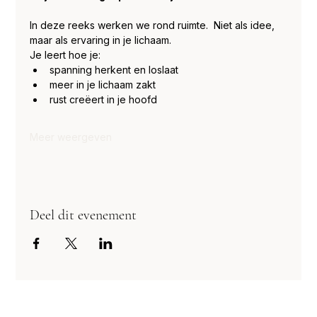
In deze reeks werken we rond ruimte.  Niet als idee, 
maar als ervaring in je lichaam.
Je leert hoe je:
spanning herkent en loslaat
meer in je lichaam zakt
rust creëert in je hoofd
Meer weergeven
Deel dit evenement