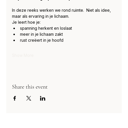
In deze reeks werken we rond ruimte.  Niet als idee, 
maar als ervaring in je lichaam.
Je leert hoe je:
spanning herkent en loslaat
meer in je lichaam zakt
rust creëert in je hoofd
Show More
Share this event