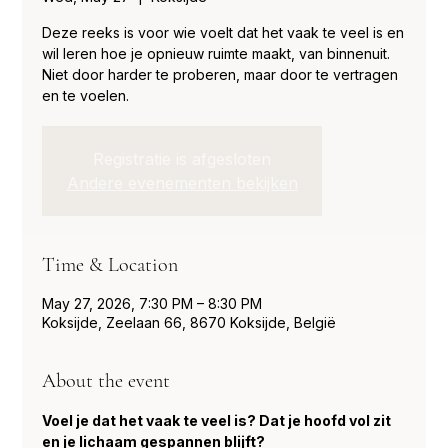
Deze reeks is voor wie voelt dat het vaak te veel is en
wil leren hoe je opnieuw ruimte maakt, van binnenuit.
Niet door harder te proberen, maar door te vertragen
en te voelen.
Registratie is afgesloten
Andere evenementen bekijken
Time & Location
May 27, 2026, 7:30 PM – 8:30 PM
Koksijde, Zeelaan 66, 8670 Koksijde, België
About the event
Voel je dat het vaak te veel is? Dat je hoofd vol zit 
en je lichaam gespannen blijft?