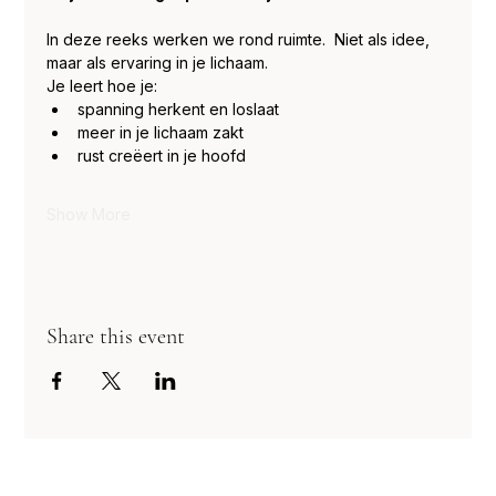
In deze reeks werken we rond ruimte.  Niet als idee, 
maar als ervaring in je lichaam.
Je leert hoe je:
spanning herkent en loslaat
meer in je lichaam zakt
rust creëert in je hoofd
Show More
Share this event