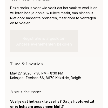
Deze reeks is voor wie voelt dat het vaak te veel is en
wil leren hoe je opnieuw ruimte maakt, van binnenuit.
Niet door harder te proberen, maar door te vertragen
en te voelen.
Registratie is afgesloten
Andere evenementen bekijken
Time & Location
May 27, 2026, 7:30 PM – 8:30 PM
Koksijde, Zeelaan 66, 8670 Koksijde, België
About the event
Voel je dat het vaak te veel is? Dat je hoofd vol zit 
en je lichaam gespannen blijft?