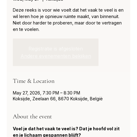
Deze reeks is voor wie voelt dat het vaak te veel is en
wil leren hoe je opnieuw ruimte maakt, van binnenuit.
Niet door harder te proberen, maar door te vertragen
en te voelen.
Registratie is afgesloten
Andere evenementen bekijken
Time & Location
May 27, 2026, 7:30 PM – 8:30 PM
Koksijde, Zeelaan 66, 8670 Koksijde, België
About the event
Voel je dat het vaak te veel is? Dat je hoofd vol zit 
en je lichaam gespannen blijft?