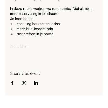
In deze reeks werken we rond ruimte.  Niet als idee, 
maar als ervaring in je lichaam.
Je leert hoe je:
spanning herkent en loslaat
meer in je lichaam zakt
rust creëert in je hoofd
Show More
Share this event